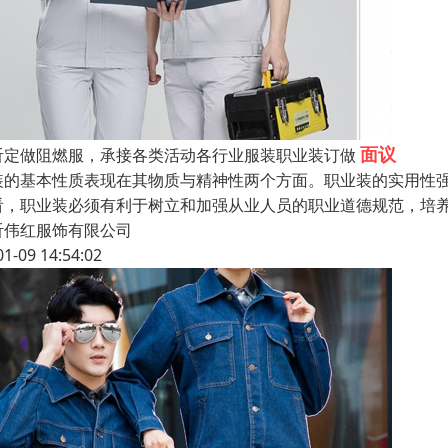
面议
沂定做阻燃服，承接各类活动各行业服装职业装订做
装的基本性质表现在其物质与精神性两个方面。职业装的实用性
看，职业装必须有利于树立和加强从业人员的职业道德规范，培
沂伟红服饰有限公司
01-09 14:54:02