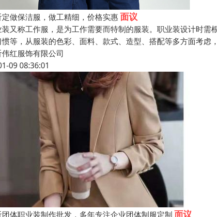
面议
沂定做保洁服，做工精细，价格实惠
业装又称工作服，是为工作需要而特制的服装。职业装设计时需
习惯等，从服装的色彩、面料、款式、造型、搭配等多方面考虑
沂伟红服饰有限公司
01-09 08:36:01
面议
沂团体职业装制作批发，多年专注企业团体制服定制