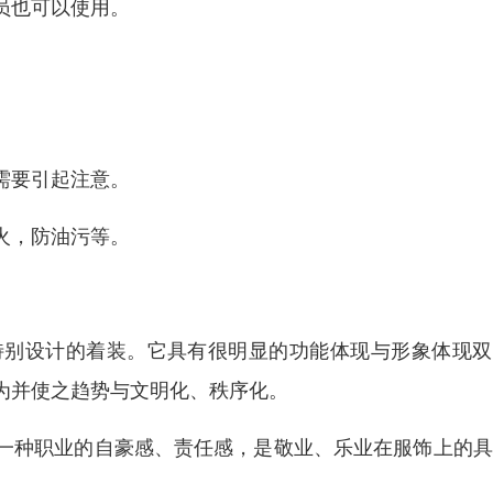
员也可以使用。
需要引起注意。
火，防油污等。
特别设计的着装。它具有很明显的功能体现与形象体现双
为并使之趋势与文明化、秩序化。
一种职业的自豪感、责任感，是敬业、乐业在服饰上的具