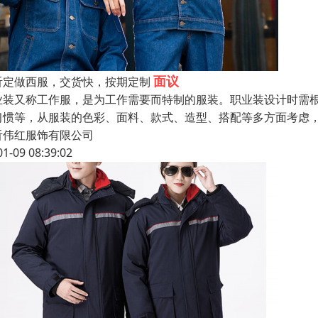
面议
沂定做西服，交货快，按期定制
业装又称工作服，是为工作需要而特制的服装。职业装设计时需
习惯等，从服装的色彩、面料、款式、造型、搭配等多方面考虑
沂伟红服饰有限公司
01-09 08:39:02