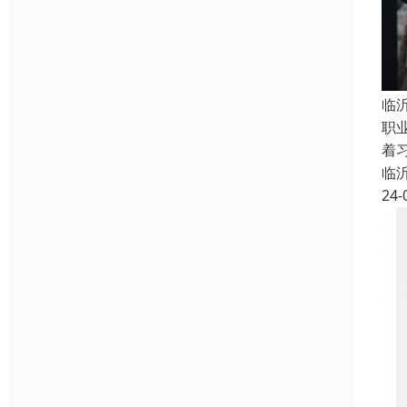
临
职
着
临
24-