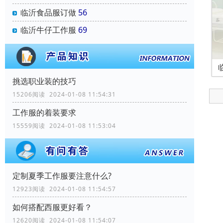
临沂食品服订做
56
临沂牛仔工作服
69
挑选职业装的技巧
15206阅读 2024-01-08 11:54:31
工作服的着装要求
15559阅读 2024-01-08 11:53:04
定制夏季工作服要注意什么?
12923阅读 2024-01-08 11:54:57
如何搭配西服更好看？
12620阅读 2024-01-08 11:54:07