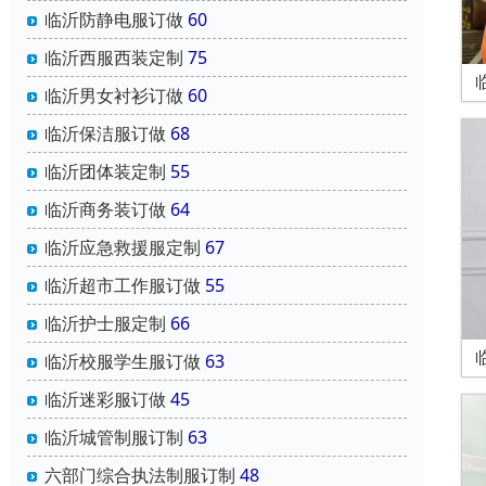
临沂防静电服订做
60
临沂西服西装定制
75
临沂男女衬衫订做
60
临沂保洁服订做
68
临沂团体装定制
55
临沂商务装订做
64
临沂应急救援服定制
67
临沂超市工作服订做
55
临沂护士服定制
66
临沂校服学生服订做
63
临沂迷彩服订做
45
临沂城管制服订制
63
六部门综合执法制服订制
48