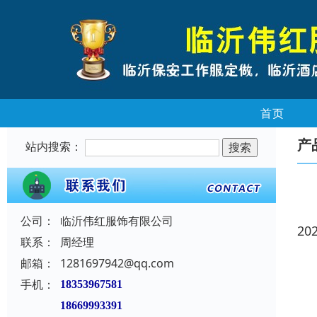
首页
产
站内搜索：
公司：
临沂伟红服饰有限公司
20
联系：
周经理
邮箱：
1281697942@qq.com
手机：
18353967581
18669993391