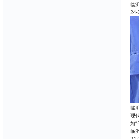
临
24-
临
现
如
临
24-