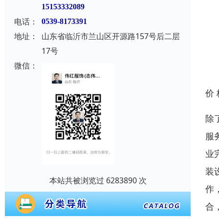
15153332089
电话：
0539-8173391
地址：
山东省临沂市兰山区开源路157号后二层
17号
微信：
价
除
服
业
装
本站共被浏览过 6283890 次
作
合