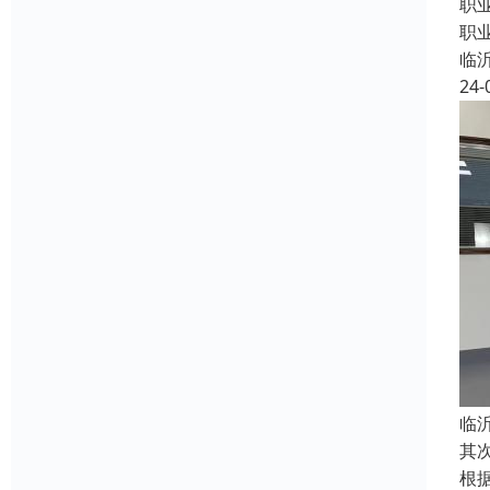
职
职
临
24-
临
其
根