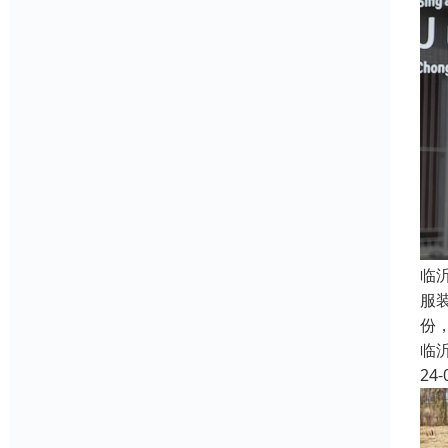
临
服
份
临
24-