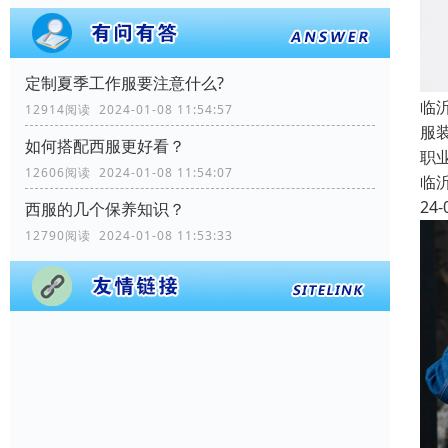
定制夏季工作服要注意什么?
临
12914阅读 2024-01-08 11:54:57
服
如何搭配西服更好看？
职
12606阅读 2024-01-08 11:54:07
临
24-
西服的几个保养知识？
12790阅读 2024-01-08 11:53:33