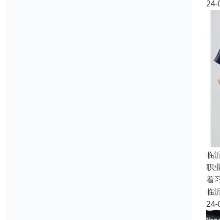
24-
临
职
着
临
24-