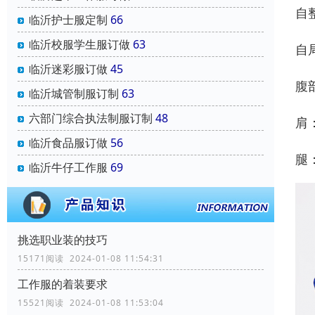
自
临沂护士服定制
66
临沂校服学生服订做
63
自
临沂迷彩服订做
45
腹
临沂城管制服订制
63
六部门综合执法制服订制
48
肩
临沂食品服订做
56
腿
临沂牛仔工作服
69
挑选职业装的技巧
15171阅读 2024-01-08 11:54:31
工作服的着装要求
15521阅读 2024-01-08 11:53:04