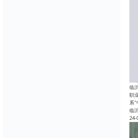
临
职
系
临
24-