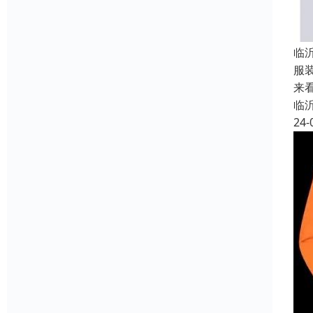
临
服
来
临
24-