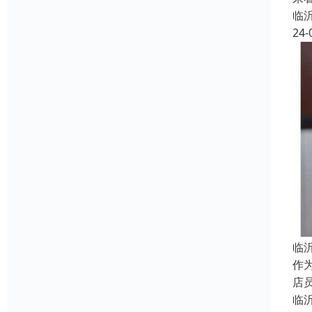
临
24-
临
作
店
临