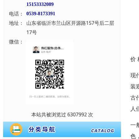
15153332089
电话：
0539-8173391
地址：
山东省临沂市兰山区开源路157号后二层
17号
微信：
价
现
装
古
人
本站共被浏览过 6307992 次
一
色