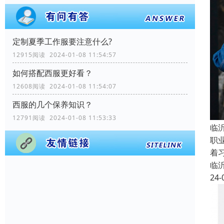
定制夏季工作服要注意什么?
12915阅读 2024-01-08 11:54:57
如何搭配西服更好看？
12608阅读 2024-01-08 11:54:07
西服的几个保养知识？
12791阅读 2024-01-08 11:53:33
临
职
着
临
24-