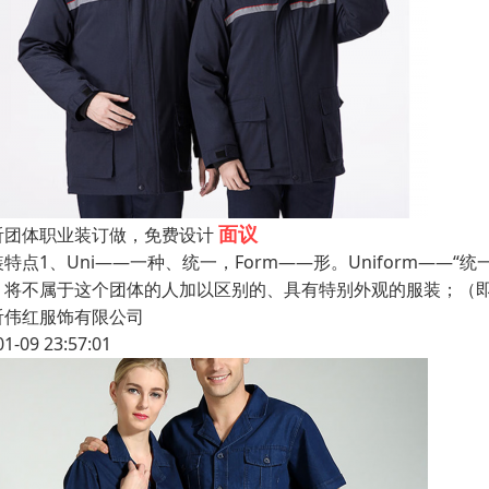
面议
沂团体职业装订做，免费设计
装特点1、Uni——一种、统一，Form——形。Uniform—
，将不属于这个团体的人加以区别的、具有特别外观的服装；（即
沂伟红服饰有限公司
01-09 23:57:01