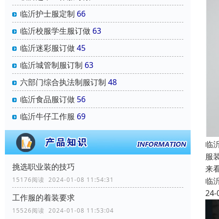
临沂护士服定制
66
临沂校服学生服订做
63
临沂迷彩服订做
45
临沂城管制服订制
63
六部门综合执法制服订制
48
临沂食品服订做
56
临沂牛仔工作服
69
临
服
挑选职业装的技巧
来
临
15176阅读 2024-01-08 11:54:31
24-
工作服的着装要求
15526阅读 2024-01-08 11:53:04