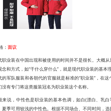
 格：
面议
代职业装在中国出现和被使用的时间并不是很长。大概从
观念和方式，如“干什么穿什么”，就是现代职业装的基本
代的军队服装和各朝代的官服就是标准的“职业装”，在
们没有专门将这类服装冠名为职业装这个名称。
般来说，中性色是职业装的基本色调，如白(漂白、乳白
，夏季可用较浅的中性色。根据不同场合、不同时间，选