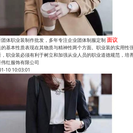
面议
沂团体职业装制作批发，多年专注企业团体制服定制
装的基本性质表现在其物质与精神性两个方面。职业装的实用性
看，职业装必须有利于树立和加强从业人员的职业道德规范，培
沂伟红服饰有限公司
01-10 10:03:01