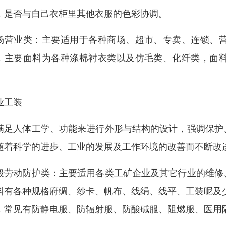
，是否与自己衣柜里其他衣服的色彩协调。
场营业类：主要适用于各种商场、超市、专卖、连锁、
，主要面料为各种涤棉衬衣类以及仿毛类、化纤类，面
。
业工装
满足人体工学、功能来进行外形与结构的设计，强调保护
随着科学的进步、工业的发展及工作环境的改善而不断改
般劳动防护类：主要适用各类工矿企业及其它行业的维修
料有各种规格府绸、纱卡、帆布、线绢、线平、工装呢及
，常见有防静电服、防辐射服、防酸碱服、阻燃服、医用