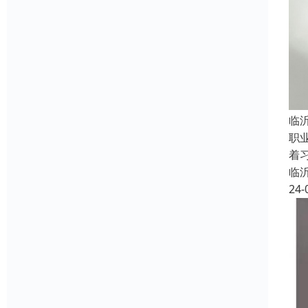
临
职
着
临
24-